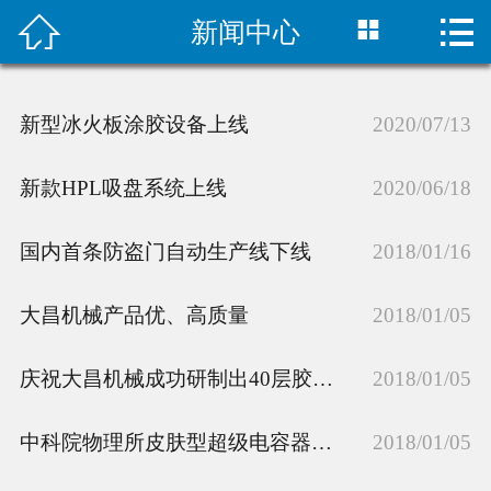



新闻中心
首页

关于我们
新型冰火板涂胶设备上线
2020/07/13
产品中心
新款HPL吸盘系统上线
2020/06/18
新闻中心
国内首条防盗门自动生产线下线
2018/01/16
样本下载
大昌机械产品优、高质量
服务介绍
2018/01/05
联系我们
庆祝大昌机械成功研制出40层胶合板生产线
2018/01/05
合作客户
中科院物理所皮肤型超级电容器研究中取得进展
2018/01/05