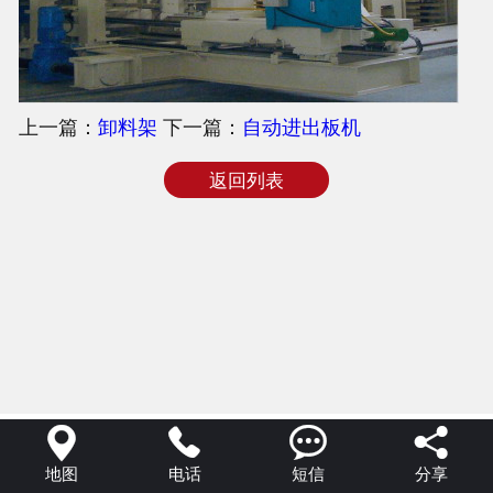
上一篇：
卸料架
下一篇：
自动进出板机
返回列表




地图
电话
短信
分享