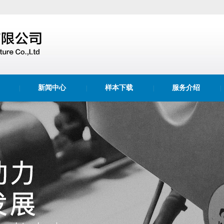
新闻中心
样本下载
服务介绍
|
|
|
|