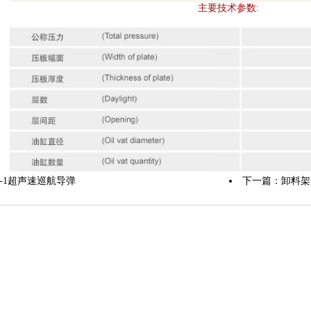
主要技术参数:
X-1超声速巡航导弹
下一篇：
卸料架