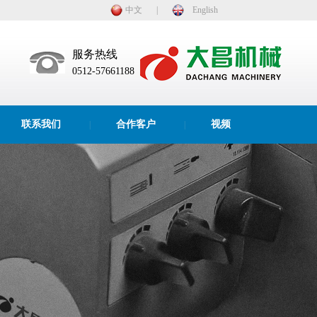
中文
|
English
服务热线
0512-57661188
联系我们
合作客户
视频
|
|