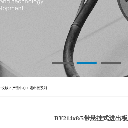
中文版
>
产品中心
>
进出板系列
BY214x8/5带悬挂式进出