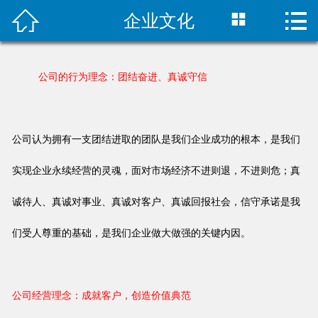



企业文化
首页

关于我们
公司的行为理念：团结奋进、真诚守信
产品中心
新闻中心
公司认为拥有一支团结进取的团队是我们企业成功的根本，是我们
样本下载
实现企业永续经营的灵魂，面对市场经济不进则退，不进则危；真
诚待人、真诚对事业、真诚对客户、真诚回报社会，信守承诺是我
服务介绍
们受人尊重的基础，是我们企业做大做强的关键内因。
联系我们
合作客户
公司经营理念：成就客户，创造价值典范